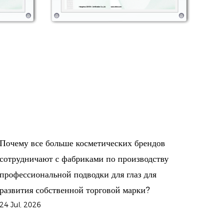
Сможет ли профессиональная фабрика подводки
для глаз помочь косметическим брендам завоеват
рынок цветной косметики в 2026 году?
17 Jul, 2026
Мировой рынок декоративной косметики продолжает