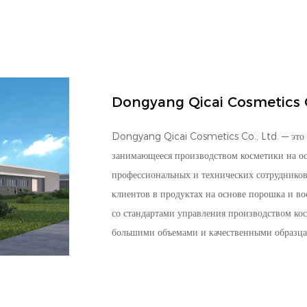
Dongyang Qicai Cosmetics C
Dongyang Qicai Cosmetics Co., Ltd. — это 
занимающееся производством косметики на ос
профессиональных и технических сотрудников,
клиентов в продуктах на основе порошка и во
со стандартами управления производством кос
большими объемами и качественными образца