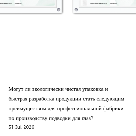
Почему все больше косметических брендов
дующим
сотрудничают с фабриками по производству
абрики
профессиональной подводки для глаз для
развития собственной торговой марки?
24 Jul, 2026