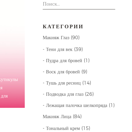
КАТЕГОРИИ
Макияж Глаз (90)
- Тени для век (39)
- Пудра для бровей (1)
- Воск для бровей (9)
 кутикулы
- Тушь для ресниц (14)
ля
- Подводка для глаз (26)
 для
Кремы для
- Лежащая палочка шелкопряда (1)
шний вид
Макияж Лица (84)
- Тональный крем (15)