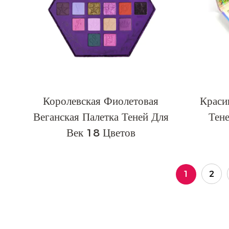
Королевская Фиолетовая
Краси
Веганская Палетка Теней Для
Тене
Век 18 Цветов
1
2