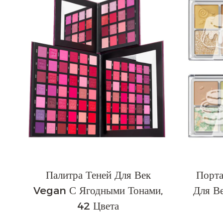
Палитра Теней Для Век
Порта
Vegan С Ягодными Тонами,
Для В
42 Цвета