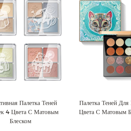
тивная Палетка Теней
Палетка Теней Для
ек 4 Цвета С Матовым
Цвета С Матовым 
Блеском