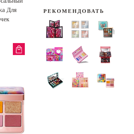
рсальный
жа Для
РЕКОМЕНДОВАТЬ
чек