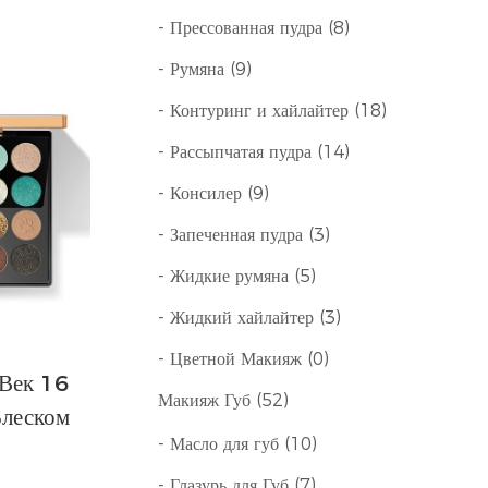
- Прессованная пудра (8)
- Румяна (9)
- Контуринг и хайлайтер (18)
- Рассыпчатая пудра (14)
- Консилер (9)
- Запеченная пудра (3)
- Жидкие румяна (5)
- Жидкий хайлайтер (3)
- Цветной Макияж (0)
 Век 16
Макияж Губ (52)
Блеском
- Масло для губ (10)
- Глазурь для Губ (7)