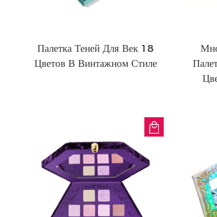
Палетка Теней Для Век 18
Мно
Цветов В Винтажном Стиле
Пале
Цв