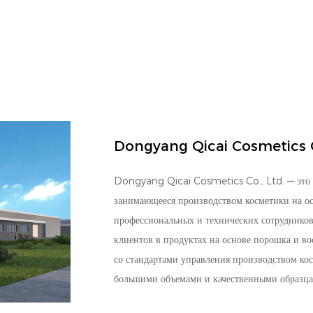
Dongyang Qicai Cosmetics C
Dongyang Qicai Cosmetics Co., Ltd. — это 
занимающееся производством косметики на ос
профессиональных и технических сотрудников,
клиентов в продуктах на основе порошка и во
со стандартами управления производством кос
большими объемами и качественными образца