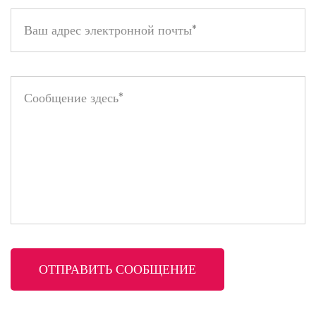
стандартам. Испытайте роскошь нашей бархатной матовой
помады уже сегодня!