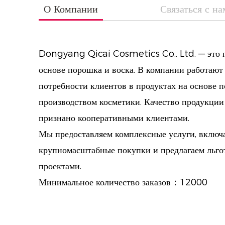
О Компании
Связаться с н
Dongyang Qicai Cosmetics Co., Ltd. — это п
основе порошка и воска. В компании работают
потребности клиентов в продуктах на основе п
производством косметики. Качество продукции
признано кооперативными клиентами.
Мы предоставляем комплексные услуги, включа
крупномасштабные покупки и предлагаем льгот
проектами.
Минимальное количество заказов：12000