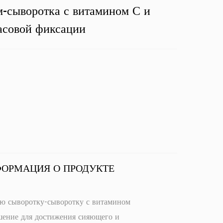
-сыворотка с витамином С и
асовой фиксации
ФОРМАЦИЯ О ПРОДУКТЕ
ую сыворотку-сыворотку с витамином
шение для достижения сияющего и