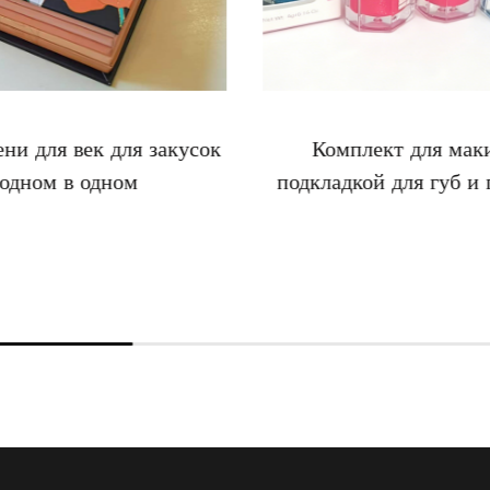
ени для век для закусок
Комплект для мак
 одном в одном
подкладкой для губ и