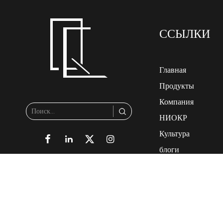
ССЫЛКИ
Главная
Продукты
Компания
НИОКР
Культура
блоги
Контакт
Авторское право © Dongy