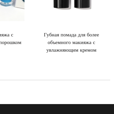
ияжа с
Губная помада для более
 порошком
объемного макияжа с
увлажняющим кремом